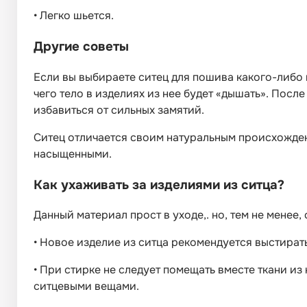
•
Легко шьется.
Другие советы
Если вы выбираете ситец для пошива какого-либо из
чего тело в изделиях из нее будет «дышать». Посл
избавиться от сильных замятий.
Ситец отличается своим натуральным происхожден
насыщенными.
Как ухаживать за изделиями из ситца?
Данный материал прост в уходе,. но, тем не мене
•
Новое изделие из ситца рекомендуется выстират
•
При стирке не следует помещать вместе ткани из
ситцевыми вещами.