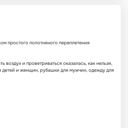
твом простого полотняного переплетения
ь воздух и проветриваться оказалась, как нельзя,
ля детей и женщин, рубашки для мужчин, одежду для