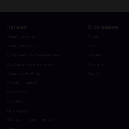
Каталог
О компании
Ткани для дома
О нас
Ткани для одежды
Блог
Шторные и портьерные ткани
Отзывы
Профессиональные ткани
Контакты
Ткани для HoReCa
Форум
Все виды тканей
По составу
По цвету
По рисунку
По стране производства
Новинки