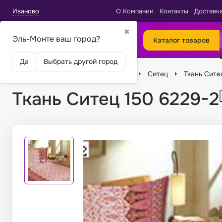
Иваново
О Компании
Контакты
Доставк
✖
Эль-Монте ваш город?
Каталог товаров
Да
Выбрать другой город
Главная
Ткани
Виды тканей
Ситец
Ткань Сите
Ткань Ситец 150 6229-2