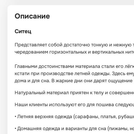
Описание
Ситец
Представляет собой достаточно тонкую и нежную т
чередованием горизонтальных и вертикальных нит
Главными достоинствами материала стали его лёгко
кстати при производстве летней одежды. Здесь ему
дома и для сна. В жаркие дни они дарят ощущение
Натуральный материал приятен к телу и совершенн
Наши клиенты используют его для пошива следую
•
Летняя верхняя одежда (сарафаны, платья, рубашк
•
Домашняя одежда и варианты для сна (пижамы, но