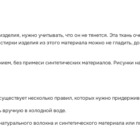
делия, нужно учитывать, что он не тянется. Эта ткань оч
е стирки изделия из этого материала можно не гладить, 
ием, без примеси синтетических материалов. Рисунки на
е, существует несколько правил, которых нужно придержи
ь вручную в холодной воде.
 натурального волокна и синтетического материала или п