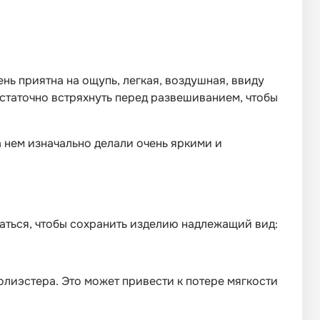
ень приятна на ощупь, легкая, воздушная, ввиду
достаточно встряхнуть перед развешиванием, чтобы
 нем изначально делали очень яркими и
ваться, чтобы сохранить изделию надлежащий вид:
олиэстера. Это может привести к потере мягкости