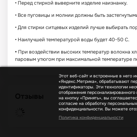
•
Перед стиркой выверните изделие наизнанку.
•
Все пуговицы и молнии должны быть застегнутым
•
Для стирки ситцевых изделий лучше выбирать п
•
Наилучшей температурой воды будет 40-50 С.
•
При воздействии высоких температур волокна хл
паровым утюгом при максимальной температуре пе
Этот веб-сайт и встроенные в него 
«Яндекс.Метрика», обрабатывают пер
идентификаторы. Эти технологии нео
отображения персонализированного к
Отзывы
на кнопку «Принять», вы соглашаете
согласие на обработку персональных
конфиденциальности. Вы можете отоз
Политика конфиденциальности