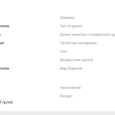
Ширина:
лопок
Тип Отделки:
ы
Длина намотки стандартного р
ый
Свойство материала:
Пол:
Возрастная группа
лопок
Вид Изделия
Назначение:
Рапорт:
7 гр/м2