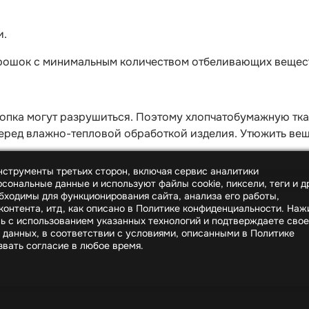
и.
орошок с минимальным количеством отбеливающих вещес
опка могут разрушиться. Поэтому хлопчатобумажную тка
ред влажно-тепловой обработкой изделия. Утюжить вещи
инструменты третьих сторон, включая сервис аналитики
сональные данные и используют файлы cookie, пиксели, теги и д
бходимы для функционирования сайта, анализа его работы,
онтента, итд, как описано в Политике конфиденциальности. На
сь с использованием указанных технологий и подтверждаете свое
 данных, в соответствии с условиями, описанными в Политике
вать согласие в любое время.