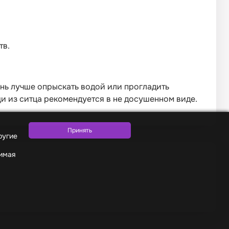
тв.
нь лучше опрыскать водой или прогладить
 из ситца рекомендуется в не досушенном виде.
ругие
жимая