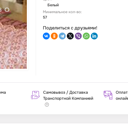
Белый
Минимальное кол-во:
57
Поделиться с друзьями!
ема
Самовывоз / Доставка
Оплат
Транспортной Компанией
онлай