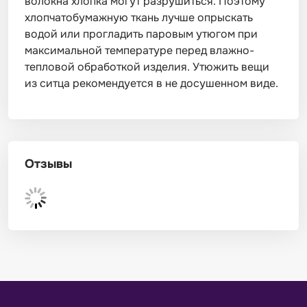
волокна хлопка могут разрушиться. Поэтому
хлопчатобумажную ткань лучше опрыскать
водой или прогладить паровым утюгом при
максимальной температуре перед влажно-
тепловой обработкой изделия. Утюжить вещи
из ситца рекомендуется в не досушенном виде.
Отзывы