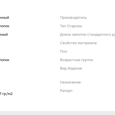
онный
Производитель:
лопок
Тип Отделки:
еный
Длина намотки стандартного р
Свойство материала:
Пол:
лопок
Возрастная группа
Вид Изделия
Назначение:
Рапорт:
7 гр/м2