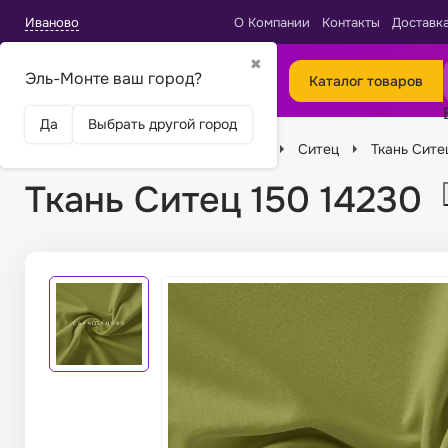
Иваново
О Компании
Контакты
Доставк
✖
Эль-Монте ваш город?
Каталог товаров
Да
Выбрать другой город
Главная
Ткани
Виды тканей
Ситец
Ткань Сите
Ткань Ситец 150 14230