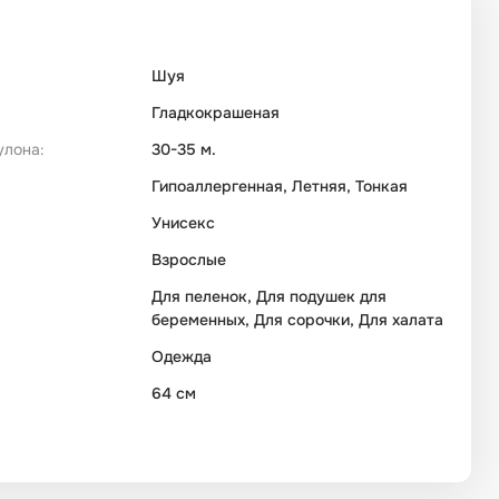
Шуя
Гладкокрашеная
улона:
30-35 м.
Гипоаллергенная, Летняя, Тонкая
Унисекс
Взрослые
Для пеленок, Для подушек для
беременных, Для сорочки, Для халата
Одежда
64 см