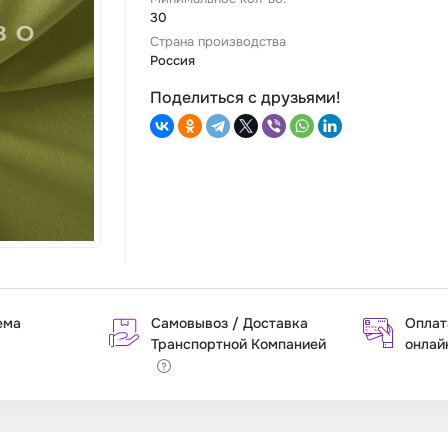
30
Страна производства
Россия
Поделиться с друзьями!
ема
Самовывоз / Доставка
Оплат
Транспортной Компанией
онлай