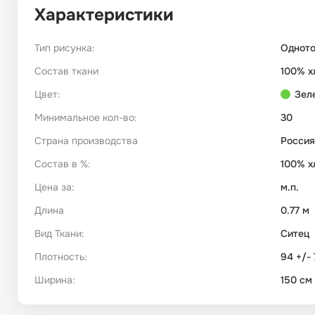
Характеристики
Тип рисунка:
Однот
Состав ткани
100% х
Цвет:
Зел
Минимальное кол-во:
30
Страна производства
Россия
Состав в %:
100% х
Цена за:
м.п.
Длина
0.77 м
Вид Ткани:
Ситец
Плотность:
94 +/- 
Ширина:
150 см