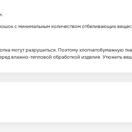
и.
орошок с минимальным количеством отбеливающих вещес
опка могут разрушиться. Поэтому хлопчатобумажную тка
ред влажно-тепловой обработкой изделия. Утюжить вещи