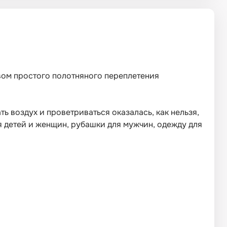
твом простого полотняного переплетения
ь воздух и проветриваться оказалась, как нельзя,
ля детей и женщин, рубашки для мужчин, одежду для