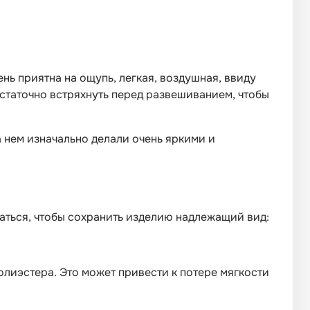
ень приятна на ощупь, легкая, воздушная, ввиду
достаточно встряхнуть перед развешиванием, чтобы
 нем изначально делали очень яркими и
ваться, чтобы сохранить изделию надлежащий вид:
олиэстера. Это может привести к потере мягкости