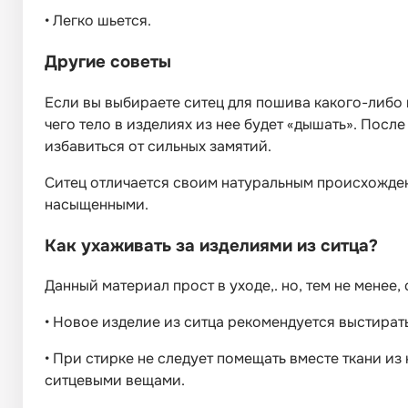
•
Легко шьется.
Другие советы
Если вы выбираете ситец для пошива какого-либо из
чего тело в изделиях из нее будет «дышать». Посл
избавиться от сильных замятий.
Ситец отличается своим натуральным происхожден
насыщенными.
Как ухаживать за изделиями из ситца?
Данный материал прост в уходе,. но, тем не мене
•
Новое изделие из ситца рекомендуется выстират
•
При стирке не следует помещать вместе ткани из
ситцевыми вещами.