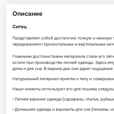
Описание
Ситец
Представляет собой достаточно тонкую и нежную т
чередованием горизонтальных и вертикальных нит
Главными достоинствами материала стали его лёгко
кстати при производстве летней одежды. Здесь ему
дома и для сна. В жаркие дни они дарят ощущение
Натуральный материал приятен к телу и совершенн
Наши клиенты используют его для пошива следую
•
Летняя верхняя одежда (сарафаны, платья, рубашк
•
Домашняя одежда и варианты для сна (пижамы, но