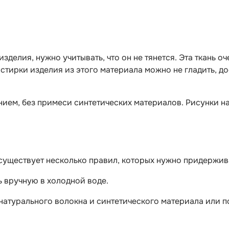
делия, нужно учитывать, что он не тянется. Эта ткань оч
е стирки изделия из этого материала можно не гладить, 
ием, без примеси синтетических материалов. Рисунки на
е, существует несколько правил, которых нужно придержи
ь вручную в холодной воде.
 натурального волокна и синтетического материала или п