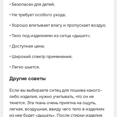
•
Безопасен для детей;
•
Не требует особого ухода;
•
Хорошо впитывает влагу и пропускает воздух;
•
Тело под изделиями из ситца «дышит»;
•
Доступная цена;
•
Широкий спектр применения;
•
Легко шьется.
Другие советы
Если вы выбираете ситец для пошива какого-
либо изделия, нужно учитывать, что он не
тянется. Эта ткань очень приятна на ощупь,
легкая, воздушная, ввиду чего тело в изделиях
из нее будет «дышать». После стирки изделия