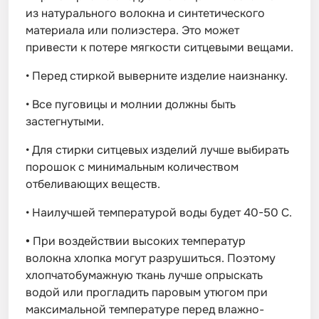
из натурального волокна и синтетического
материала или полиэстера. Это может
привести к потере мягкости ситцевыми вещами.
•
Перед стиркой выверните изделие наизнанку.
•
Все пуговицы и молнии должны быть
застегнутыми.
•
Для стирки ситцевых изделий лучше выбирать
порошок с минимальным количеством
отбеливающих веществ.
•
Наилучшей температурой воды будет 40-50 С.
•
При воздействии высоких температур
волокна хлопка могут разрушиться. Поэтому
хлопчатобумажную ткань лучше опрыскать
водой или прогладить паровым утюгом при
максимальной температуре перед влажно-