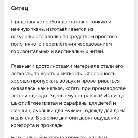
Ситец
Представляет собой достаточно тонкую и
нежную ткань, изготавливается из
натурального хлопка посредством простого
полотняного переплетения чередованием
горизонтальных и вертикальных нитей.
Главными достоинствами материала стали его
лёгкость, тонкость и мягкость. Способность
хорошо пропускать воздух и проветриваться
оказалась, как нельзя, кстати при производстве
летней одежды. Здесь ему нет равных! Из ситца
шьют лёгкие платья и сарафаны для детей и
женщин, рубашки для мужчин, одежду для дома
и для сна. В жаркие дни они дарят ощущение
комфорта и прохлады.
Натуральный материал приятен к телу и