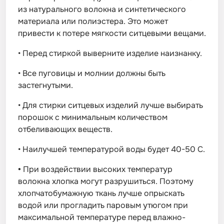
из натурального волокна и синтетического
материала или полиэстера. Это может
привести к потере мягкости ситцевыми вещами.
•
Перед стиркой выверните изделие наизнанку.
•
Все пуговицы и молнии должны быть
застегнутыми.
•
Для стирки ситцевых изделий лучше выбирать
порошок с минимальным количеством
отбеливающих веществ.
•
Наилучшей температурой воды будет 40-50 С.
•
При воздействии высоких температур
волокна хлопка могут разрушиться. Поэтому
хлопчатобумажную ткань лучше опрыскать
водой или прогладить паровым утюгом при
максимальной температуре перед влажно-