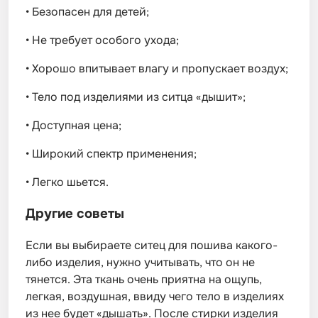
•
Безопасен для детей;
•
Не требует особого ухода;
•
Хорошо впитывает влагу и пропускает воздух;
•
Тело под изделиями из ситца «дышит»;
•
Доступная цена;
•
Широкий спектр применения;
•
Легко шьется.
Другие советы
Если вы выбираете ситец для пошива какого-
либо изделия, нужно учитывать, что он не
тянется. Эта ткань очень приятна на ощупь,
легкая, воздушная, ввиду чего тело в изделиях
из нее будет «дышать». После стирки изделия