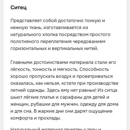
Ситец
Представляет собой достаточно тонкую и
нежную ткань, изготавливается из
натурального хлопка посредством простого
полотняного переплетения чередованием
горизонтальных и вертикальных нитей.
Главными достоинствами материала стали его
лёгкость, тонкость и мягкость. Способность
хорошо пропускать воздух и проветриваться
оказалась, как нельзя, кстати при производстве
летней одежды. Здесь ему нет равных! Из ситца
шьют лёгкие платья и сарафаны для детей и
женщин, рубашки для мужчин, одежду для дома
и для сна. В жаркие дни они дарят ощущение
комфорта и прохлады.
Натуральный материал приятен к телу и