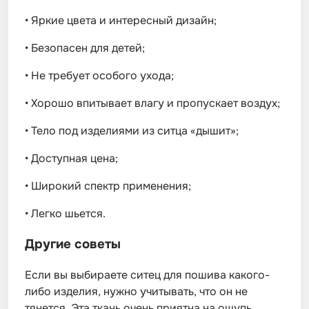
•
Яркие цвета и интересный дизайн;
•
Безопасен для детей;
•
Не требует особого ухода;
•
Хорошо впитывает влагу и пропускает воздух;
•
Тело под изделиями из ситца «дышит»;
•
Доступная цена;
•
Широкий спектр применения;
•
Легко шьется.
Другие советы
Если вы выбираете ситец для пошива какого-
либо изделия, нужно учитывать, что он не
тянется. Эта ткань очень приятна на ощупь,