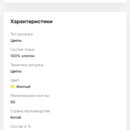
Футер
Имитации материалов
Характеристики
Шелк Армани
Тип рисунка:
Цветы
Штапель
Состав ткани
100% хлопок
Тематика рисунка:
Цветы
Цвет:
Желтый
Минимальное кол-во:
50
Страна производства
Китай
Состав в %: