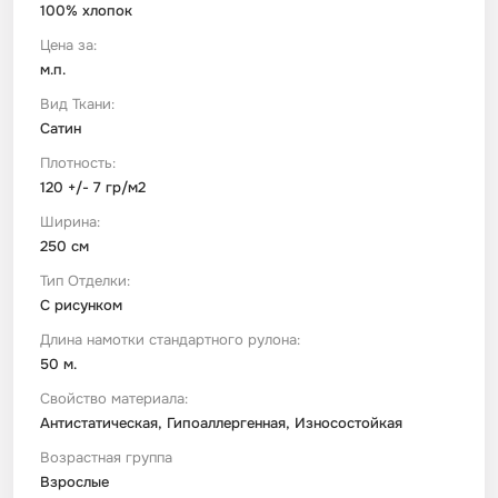
100% хлопок
Цена за:
м.п.
Вид Ткани:
Сатин
Плотность:
120 +/- 7 гр/м2
Ширина:
250 см
Тип Отделки:
С рисунком
Длина намотки стандартного рулона:
50 м.
Свойство материала:
Антистатическая, Гипоаллергенная, Износостойкая
Возрастная группа
Взрослые