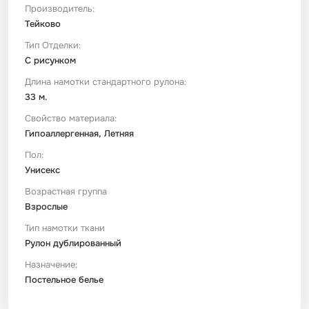
Производитель:
Тейково
Тип Отделки:
С рисунком
Длина намотки стандартного рулона:
33 м.
Свойство материала:
Гипоаллергенная, Летняя
Пол:
Унисекс
Возрастная группа
Взрослые
Тип намотки ткани
Рулон дублированный
Назначение:
Постельное белье