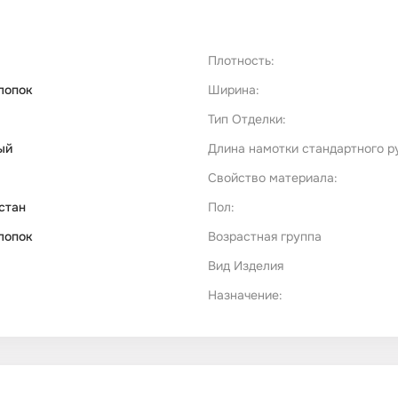
Плотность:
лопок
Ширина:
Тип Отделки:
ый
Длина намотки стандартного р
Свойство материала:
стан
Пол:
лопок
Возрастная группа
Вид Изделия
Назначение: