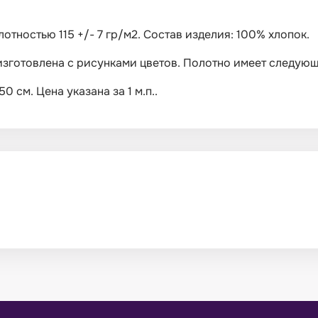
лотностью 115 +/- 7 гр/м2. Состав изделия: 100% хлопок.
 изготовлена с рисунками цветов. Полотно имеет следующ
 см. Цена указана за 1 м.п..