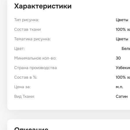
Характеристики
Тип рисунка:
Цветы
Состав ткани
100% х
Тематика рисунка:
Цветы
Цвет:
Бел
Минимальное кол-во:
30
Страна производства
Узбеки
Состав в %:
100% х
Цена за:
м.п.
Вид Ткани:
Сатин