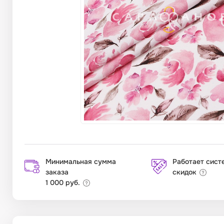
Минимальная сумма
Работает сист
заказа
скидок
1 000 руб.