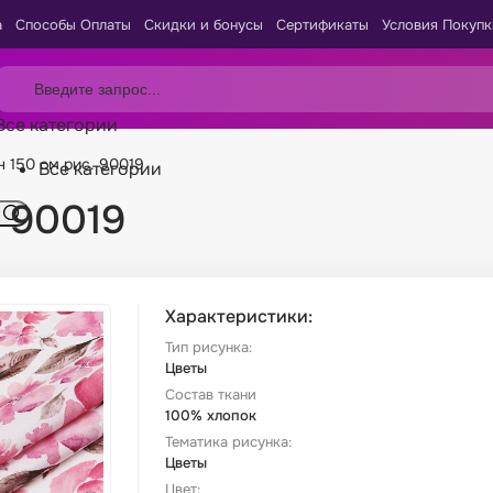
а
Способы Оплаты
Скидки и бонусы
Сертификаты
Условия Покупк
Все категории
н 150 см рис. 90019
Все категории
. 90019
Характеристики:
Тип рисунка:
Цветы
Состав ткани
100% хлопок
Тематика рисунка:
Цветы
Цвет: