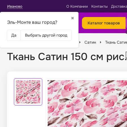
Иваново
О Компании
Контакты
Доставк
✖
Эль-Монте ваш город?
Каталог товаров
Да
Выбрать другой город
Главная
Ткани
Виды тканей
Сатин
Ткань Сати
Ткань Сатин 150 см рис