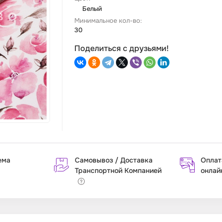
Белый
Минимальное кол-во:
30
Поделиться с друзьями!
ема
Самовывоз / Доставка
Оплат
Транспортной Компанией
онлай