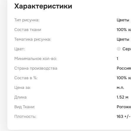
Характеристики
Тип рисунка:
Цветы
Состав ткани
100% х
Тематика рисунка:
Цветы
Цвет:
Сер
Минимальное кол-во:
1
Страна производства
Россия
Состав в %:
100% х
Цена за:
м.п.
Длина
1.52 м
Вид Ткани:
Рогож
Плотность:
163 +/-