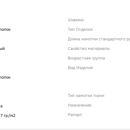
Ширина:
лопок
Тип Отделки:
Длина намотки стандартного р
ый
Свойство материала:
Возрастная группа
Вид Изделия
лопок
Тип намотки ткани
Назначение:
ка
Рапорт:
 7 гр/м2