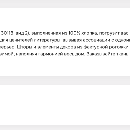
30118, вид 2), выполненная из 100% хлопка, погрузит вас
для ценителей литературы, вызывая ассоциации с одноим
нтерьер. Шторы и элементы декора из фактурной рогожки
зимой, наполняя гармонией весь дом. Заказывайте ткань 