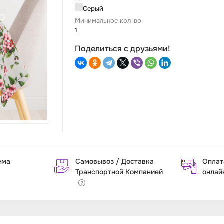
Серый
Минимальное кол-во:
1
Поделиться с друзьями!
ема
Самовывоз / Доставка
Оплат
Транспортной Компанией
онлай