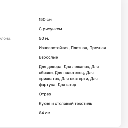
150 см
С рисунком
улона:
50 м.
Износостойкая, Плотная, Прочная
Взрослые
Для декора, Для лежанок, Для
обивки, Для полотенец, Для
прихваток, Для скатерти, Для
фартука, Для штор
Отрез
Кухня и столовый текстиль
64 см