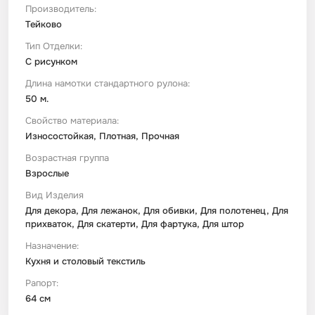
Производитель:
Тейково
Тип Отделки:
С рисунком
Длина намотки стандартного рулона:
50 м.
Свойство материала:
Износостойкая, Плотная, Прочная
Возрастная группа
Взрослые
Вид Изделия
Для декора, Для лежанок, Для обивки, Для полотенец, Для
прихваток, Для скатерти, Для фартука, Для штор
Назначение:
Кухня и столовый текстиль
Рапорт:
64 см