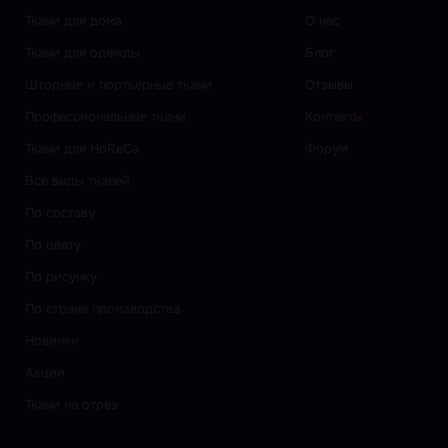
Ткани для дома
О нас
Ткани для одежды
Блог
Шторные и портьерные ткани
Отзывы
Профессиональные ткани
Контакты
Ткани для HoReCa
Форум
Все виды тканей
По составу
По цвету
По рисунку
По стране производства
Новинки
Акции
Ткани на отрез