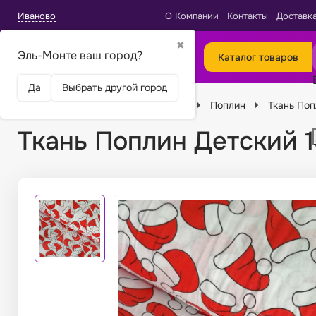
Иваново
О Компании
Контакты
Доставк
✖
Эль-Монте ваш город?
Каталог товаров
Да
Выбрать другой город
Главная
Ткани
Виды тканей
Поплин
Ткань Поп
Ткань Поплин Детский 1