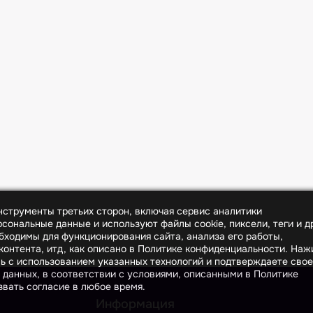
инструменты третьих сторон, включая сервис аналитики
сональные данные и используют файлы cookie, пиксели, теги и д
бходимы для функционирования сайта, анализа его работы,
онтента, итд, как описано в Политике конфиденциальности. На
сь с использованием указанных технологий и подтверждаете свое
 данных, в соответствии с условиями, описанными в Политике
вать согласие в любое время.
Информация