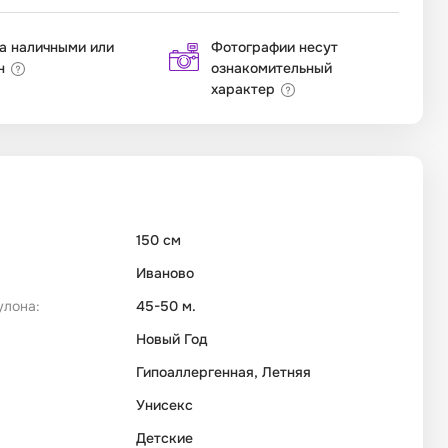
а наличными или
Фотографии несут
н
ознакомительный
характер
150 см
Иваново
улона:
45-50 м.
Новый Год
Гипоаллергенная, Летняя
Унисекс
Детские