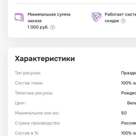
Минимальная сумма
Работает сист
заказа
скидок
1 000 руб.
Характеристики
Тип рисунка:
Празд
Состав ткани
100% х
Тематика рисунка:
Рожде
Цвет:
Бел
Минимальное кол-во:
50
Страна производства
Россия
Состав в %:
100% х