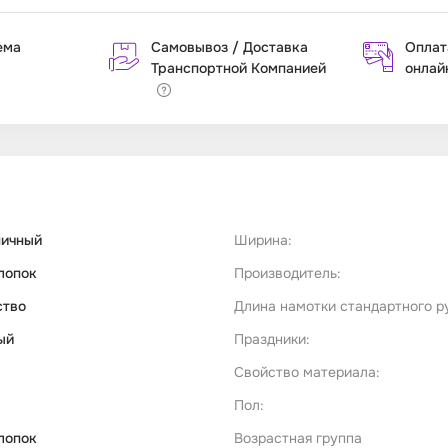
ема
Самовывоз / Доставка
Оплат
Транспортной Компанией
онлай
ничный
Ширина:
лопок
Производитель:
ство
Длина намотки стандартного р
ый
Праздники:
Свойство материала:
Пол:
лопок
Возрастная группа