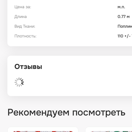
Цена за:
м.п.
Длина
0.77 м
Вид Ткани:
Попли
Плотность:
110 +/-
Отзывы
Рекомендуем посмотреть