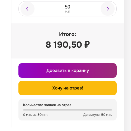
м.п
Итого:
8 190,50
₽
Добавить в корзину
Хочу на отрез!
Количество заявок на отрез
0 м.п. из 50 м.п.
До выкупа: 50 м.п.