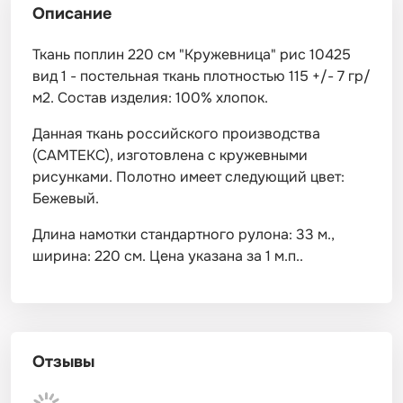
Описание
Ткань поплин 220 см "Кружевница" рис 10425
вид 1 - постельная ткань плотностью 115 +/- 7 гр/
м2. Состав изделия: 100% хлопок.
Данная ткань российского производства
(САМТЕКС), изготовлена с кружевными
рисунками. Полотно имеет следующий цвет:
Бежевый.
Длина намотки стандартного рулона: 33 м.,
ширина: 220 см. Цена указана за 1 м.п..
Отзывы