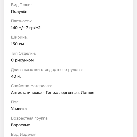
Вид Ткани:
Полулён
Плотность:
140 +/- 7 гр/м2
Ширина:
150 см
Тип Отделки:
С рисунком
Длина намотки стандартного рулона:
40 м.
Свойство материала:
Антистатическая, Гипоаллергенная, Летняя
Пол:
Унисекс
Возрастная группа
Взрослые
Вид Изделия