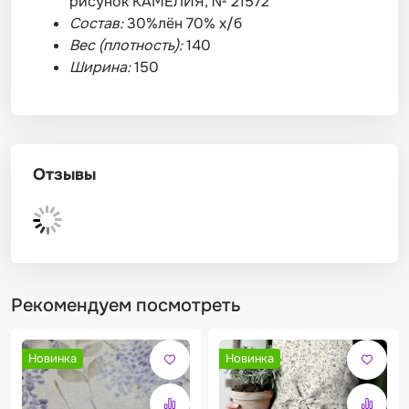
рисунок КАМЕЛИЯ, № 21572
Состав:
30%лён 70% х/б
Вес (плотность):
140
Ширина:
150
Отзывы
Рекомендуем посмотреть
Новинка
Новинка