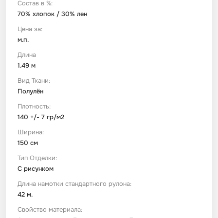
Состав в %:
70% хлопок / 30% лен
Футер
Имитации материалов
Цена за:
м.п.
Шелк Армани
Длина
1.49 м
Штапель
Вид Ткани:
Полулён
Плотность:
140 +/- 7 гр/м2
Ширина:
150 см
Тип Отделки:
С рисунком
Длина намотки стандартного рулона:
42 м.
Свойство материала: