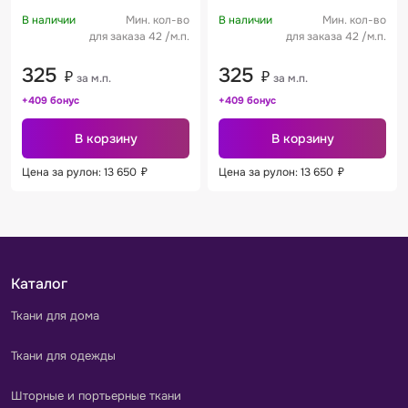
В наличии
Мин. кол-во
В наличии
Мин. кол-во
для заказа 42 /м.п.
для заказа 42 /м.п.
325
325
₽
₽
за м.п.
за м.п.
+409 бонус
+409 бонус
В корзину
В корзину
Цена за рулон: 13 650
₽
Цена за рулон: 13 650
₽
Каталог
Ткани для дома
Ткани для одежды
Шторные и портьерные ткани