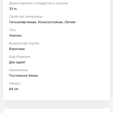
Длина намотки стандартного рулона:
33 м.
Свойство материала:
Гипоаллергенная, Износостойкая, Летняя
Пол:
Унисекс
Возрастная группа
Взрослые
Вид Изделия
Для одеял
Назначение:
Постельное белье
Рапорт:
64 см