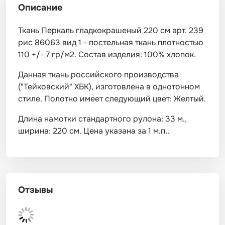
Описание
Ткань Перкаль гладкокрашеный 220 см арт. 239
рис 86063 вид 1 - постельная ткань плотностью
110 +/- 7 гр/м2. Состав изделия: 100% хлопок.
Данная ткань российского производства
("Тейковский" ХБК), изготовлена в однотонном
стиле. Полотно имеет следующий цвет: Желтый.
Длина намотки стандартного рулона: 33 м.,
ширина: 220 см. Цена указана за 1 м.п..
Отзывы