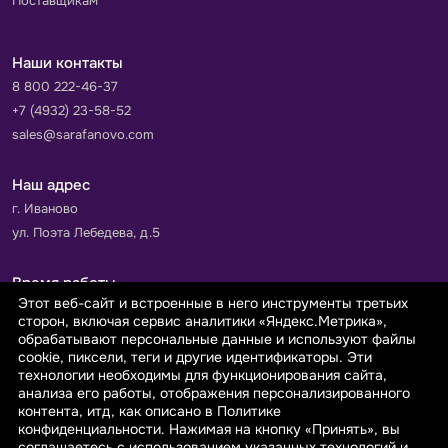
Поставщикам
Наши контакты
8 800 222-46-37
+7 (4932) 23-58-52
sales@sarafanovo.com
Наш адрес
г. Иваново
ул. Поэта Лебедева, д.5
Время работы
Этот веб-сайт и встроенные в него инструменты третьих
Пн-Пт с 9.00 до 18.00
сторон, включая сервис аналитики «Яндекс.Метрика»,
Сб-Вс: выходной
обрабатывают персональные данные и используют файлы
cookie, пиксели, теги и другие идентификаторы. Эти
технологии необходимы для функционирования сайта,
Принимаем к оплате
анализа его работы, отображения персонализированного
контента, итд, как описано в Политике
конфиденциальности. Нажимая на кнопку «Принять», вы
соглашаетесь с использованием указанных технологий и