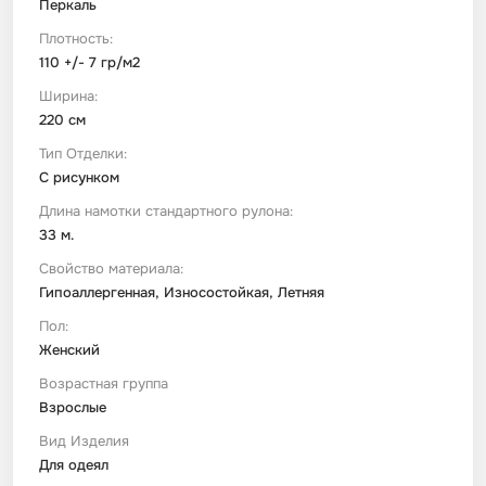
Перкаль
Плотность:
110 +/- 7 гр/м2
Ширина:
220 см
Тип Отделки:
С рисунком
Длина намотки стандартного рулона:
33 м.
Свойство материала:
Гипоаллергенная, Износостойкая, Летняя
Пол:
Женский
Возрастная группа
Взрослые
Вид Изделия
Для одеял