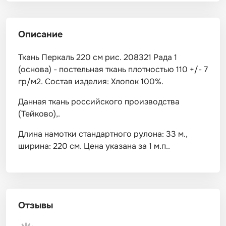
Описание
Ткань Перкаль 220 см рис. 208321 Рада 1
(основа) - постельная ткань плотностью 110 +/- 7
гр/м2. Состав изделия: Хлопок 100%.
Данная ткань российского производства
(Тейково),.
Длина намотки стандартного рулона: 33 м.,
ширина: 220 см. Цена указана за 1 м.п..
Отзывы