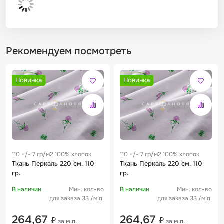
Рекомендуем посмотреть
Новинка
Новинка
110 +/- 7 гр/м2 100% хлопок
110 +/- 7 гр/м2 100% хлопок
Ткань Перкаль 220 см. 110
Ткань Перкаль 220 см. 110
гр.
гр.
В наличии
Мин. кол-во
В наличии
Мин. кол-во
для заказа 33 /м.п.
для заказа 33 /м.п.
264,67
264,67
₽
₽
за м.п.
за м.п.