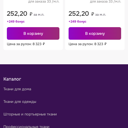
для заказа 33 /м.п.
для заказа 33 /м.п.
252,20
252,20
₽
₽
за м.п.
за м.п.
+249 бонус
+249 бонус
В корзину
В корзину
Цена за рулон: 8 323
₽
Цена за рулон: 8 323
₽
Каталог
Ткани для дома
Ткани для одежды
Шторные и портьерные ткани
Профессиональные ткани