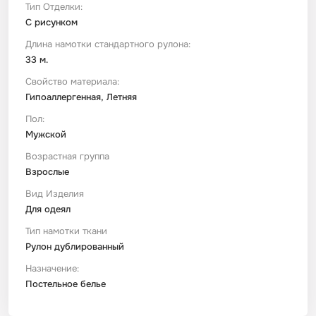
Тип Отделки:
С рисунком
Длина намотки стандартного рулона:
33 м.
Свойство материала:
Гипоаллергенная, Летняя
Пол:
Мужской
Возрастная группа
Взрослые
Вид Изделия
Для одеял
Тип намотки ткани
Рулон дублированный
Назначение:
Постельное белье