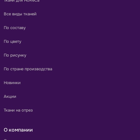
Ткани для HoReCa
Все виды тканей
По составу
По цвету
По рисунку
По стране производства
Новинки
Акции
Ткани на отрез
О компании