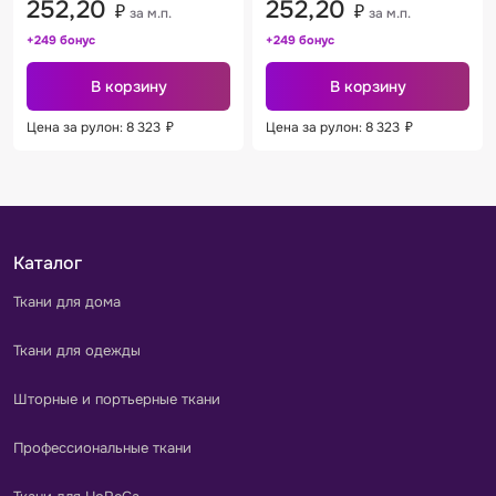
252,20
252,20
₽
₽
за м.п.
за м.п.
+249 бонус
+249 бонус
В корзину
В корзину
Цена за рулон: 8 323
₽
Цена за рулон: 8 323
₽
Каталог
Ткани для дома
Ткани для одежды
Шторные и портьерные ткани
Профессиональные ткани