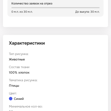
Количество заявок на отрез
Сатин
Тик
Зеленый
Детский
0 м.п. из 30 м.п.
До выкупа: 30 м.п.
Сатин Глосс
Тик наволочный
Синий
Праздничный
Сатин Жаккард
Тиси
Многоцветный
Еда
Характеристики
Сатин Страйп
ТиСи Твил
Город / архитектура
Тип рисунка:
Животные
Состав ткани
Сатин Твил
Трикотаж
Морская тема
100% хлопок
Тематика рисунка:
Сетка
Тюль
Космос
Птицы
Цвет:
Ситец
Фланель
Техника / транспорт
Синий
Минимальное кол-во:
Спанбонд
Флис
Этнический