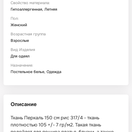
Свойство материала:
Гипоаллергенная, Летняя
Пол:
Женский
Возрастная группа
Взрослые
Вид Изделия
Для одеял
Назначение:
Постельное белье, Одежда
Описание
Ткань Перкаль 150 см рис 317/4 - ткань
плотностью 105 +/- 7 гр/м2. Такая ткань
подойдет для пошива платья, блузки, а также