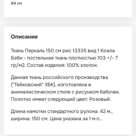
64 см
Описание
Ткань Перкаль 150 см рис 13335 вид 1 Коала
Бэби - постельная ткань плотностью 103 +/- 7
гр/м2. Состав изделия: 100% хлопок.
Данная ткань российского производства
("Тейковский" ХБК), изготовлена в
анималистическом стиле с рисунком бабочек.
Полотно имеет следующий цвет: Розовый.
Длина намотки стандартного рулона: 42 м.,
ширина: 150 см. Цена указана за 1 м.п..