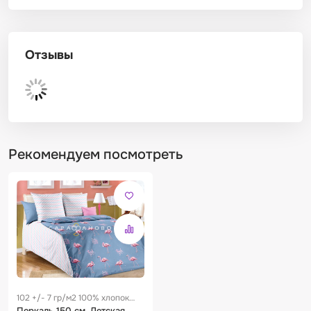
Отзывы
Рекомендуем посмотреть
102 +/- 7 гр/м2 100% хлопок
0.23 м
Перкаль 150 см. Детская