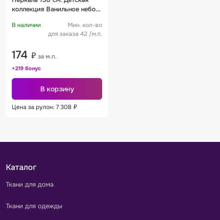
коллекция Ванильное небо
компаньон 1
В наличии
Мин. кол-во
для заказа 42 /м.п.
174
₽
за м.п.
+219 бонус
В корзину
Цена за рулон: 7 308
₽
Каталог
Ткани для дома
Ткани для одежды