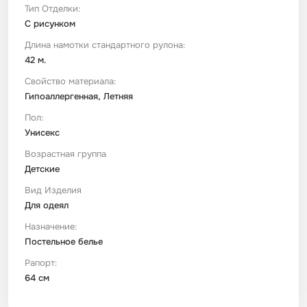
Тип Отделки:
С рисунком
Длина намотки стандартного рулона:
42 м.
Свойство материала:
Гипоаллергенная, Летняя
Пол:
Унисекс
Возрастная группа
Детские
Вид Изделия
Для одеял
Назначение:
Постельное белье
Рапорт:
64 см