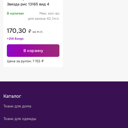
Звезда рис 13165 вид 4
В наличии
Мин. кол-во
для заказа 42 /м.п.
170,30
₽
за м.п.
+214 бонус
В корзину
Цена за рулон: 7 153
₽
Каталог
Ткани для дома
Ткани для одежды