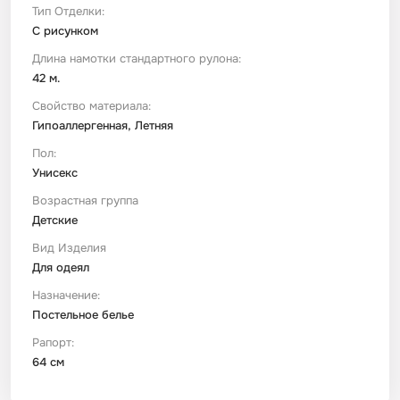
Тип Отделки:
С рисунком
Длина намотки стандартного рулона:
42 м.
Свойство материала:
Гипоаллергенная, Летняя
Пол:
Унисекс
Возрастная группа
Детские
Вид Изделия
Для одеял
Назначение:
Постельное белье
Рапорт:
64 см