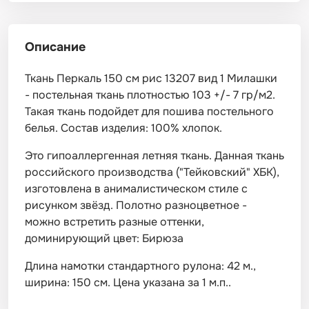
Описание
Ткань Перкаль 150 см рис 13207 вид 1 Милашки
- постельная ткань плотностью 103 +/- 7 гр/м2.
Такая ткань подойдет для пошива постельного
белья. Состав изделия: 100% хлопок.
Это гипоаллергенная летняя ткань. Данная ткань
российского производства ("Тейковский" ХБК),
изготовлена в анималистическом стиле с
рисунком звёзд. Полотно разноцветное -
можно встретить разные оттенки,
доминирующий цвет: Бирюза
Длина намотки стандартного рулона: 42 м.,
ширина: 150 см. Цена указана за 1 м.п..