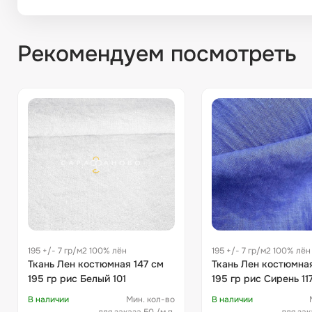
Рекомендуем посмотреть
195 +/- 7 гр/м2 100% лён
195 +/- 7 гр/м2 100% лён
Ткань Лен костюмная 147 см
Ткань Лен костюмная
195 гр рис Белый 101
195 гр рис Сирень 11
В наличии
Мин. кол-во
В наличии