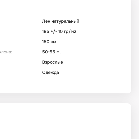
Лен натуральный
185 +/- 10 гр/м2
150 см
улона:
50-55 м.
Взрослые
Одежда