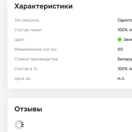
Характеристики
Тип рисунка:
Однот
Состав ткани
100% л
Цвет:
Зел
Минимальное кол-во:
50
Страна производства
Белару
Состав в %:
100% л
Цена за:
м.п.
Отзывы