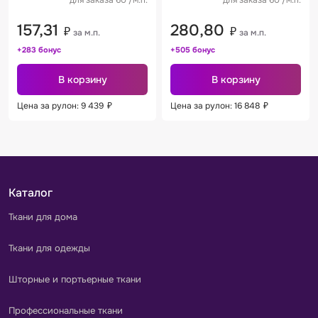
157,31
280,80
₽
₽
за м.п.
за м.п.
+283 бонус
+505 бонус
В корзину
В корзину
Цена за рулон: 9 439
₽
Цена за рулон: 16 848
₽
Каталог
Ткани для дома
Ткани для одежды
Шторные и портьерные ткани
Профессиональные ткани