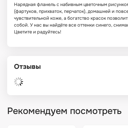
Нарядная фланель с набивным цветочным рисунком 
(фартуков, прихваток, перчаток), домашней и пов
чувствительной коже, а богатство красок позволи
собой. У нас вы найдёте все оттенки синего, сни
Цветите и радуйтесь!
Отзывы
Рекомендуем посмотреть