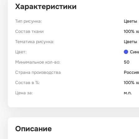
Характеристики
Тип рисунка:
Цветы
Состав ткани
100% х
Тематика рисунка:
Цветы
Цвет:
Син
Минимальное кол-во:
50
Страна производства
Россия
Состав в %:
100% х
Цена за:
м.п.
Описание