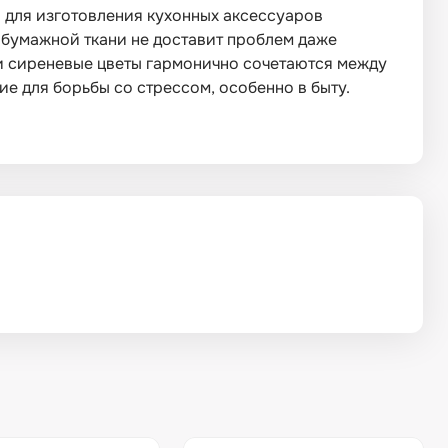
р для изготовления кухонных аксессуаров
тобумажной ткани не доставит проблем даже
 и сиреневые цветы гармонично сочетаются между
е для борьбы со стрессом, особенно в быту.