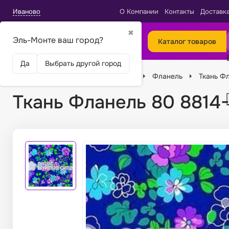
Иваново
О Компании
Контакты
Доставк
✖
Эль-Монте ваш город?
Каталог товаров
Да
Выбрать другой город
Главная
Ткани
Виды тканей
Фланель
Ткань Фл
Ткань Фланель 80 8814-