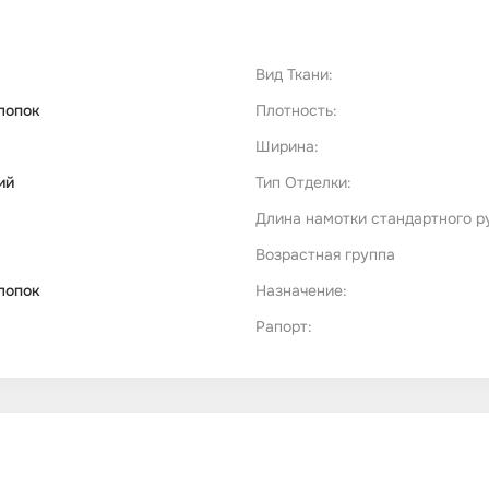
Вид Ткани:
лопок
Плотность:
Ширина:
ий
Тип Отделки:
Длина намотки стандартного р
Возрастная группа
лопок
Назначение:
Рапорт: