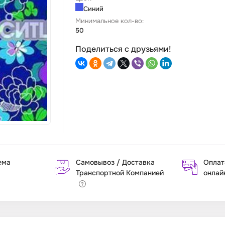
Синий
Минимальное кол-во:
50
Поделиться с друзьями!
ема
Самовывоз / Доставка
Оплат
Транспортной Компанией
онлай