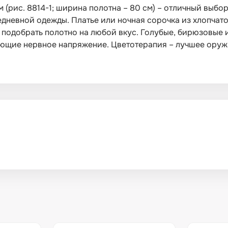
(рис. 8814-1; ширина полотна – 80 см) – отличный выбо
седневной одежды. Платье или ночная сорочка из хлопча
т подобрать полотно на любой вкус. Голубые, бирюзовые
мающие нервное напряжение. Цветотерапия – лучшее оружи