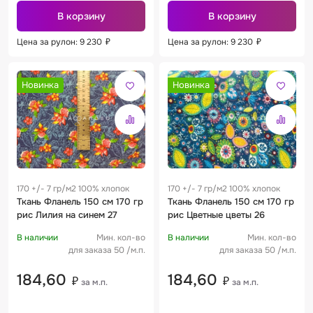
В корзину
В корзину
Цена за рулон: 9 230
₽
Цена за рулон: 9 230
₽
Новинка
Новинка
170 +/- 7 гр/м2 100% хлопок
170 +/- 7 гр/м2 100% хлопок
Ткань Фланель 150 см 170 гр
Ткань Фланель 150 см 170 гр
рис Лилия на синем 27
рис Цветные цветы 26
В наличии
Мин. кол-во
В наличии
Мин. кол-во
для заказа 50 /м.п.
для заказа 50 /м.п.
184,60
184,60
₽
₽
за м.п.
за м.п.