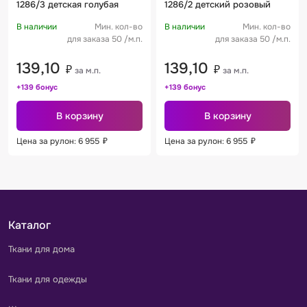
1286/3 детская голубая
1286/2 детский розовый
В наличии
Мин. кол-во
В наличии
Мин. кол-во
для заказа 50 /м.п.
для заказа 50 /м.п.
139,10
139,10
₽
₽
за м.п.
за м.п.
+139 бонус
+139 бонус
В корзину
В корзину
Цена за рулон: 6 955
₽
Цена за рулон: 6 955
₽
Каталог
Ткани для дома
Ткани для одежды