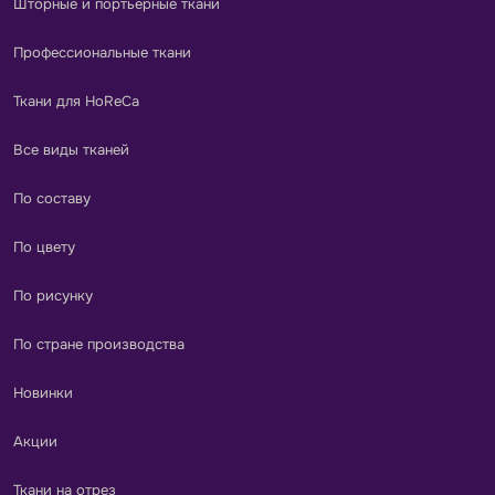
Шторные и портьерные ткани
Профессиональные ткани
Ткани для HoReCa
Все виды тканей
По составу
По цвету
По рисунку
По стране производства
Новинки
Акции
Ткани на отрез