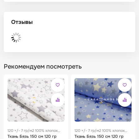
Отзывы
Рекомендуем посмотреть
120 +/- 7 гр/м2 100% хлопок
120 +/- 7 гр/м2 100% хлопок
0.28 м
Ткань Бязь 150 см 120 гр
0.28 м
Ткань Бязь 150 см 120 гр