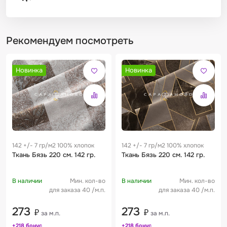
Рекомендуем посмотреть
Новинка
Новинка
142 +/- 7 гр/м2 100% хлопок
142 +/- 7 гр/м2 100% хлопок
Ткань Бязь 220 см. 142 гр.
Ткань Бязь 220 см. 142 гр.
В наличии
Мин. кол-во
В наличии
Мин. кол-во
для заказа 40 /м.п.
для заказа 40 /м.п.
273
273
₽
₽
за м.п.
за м.п.
+218 бонус
+218 бонус