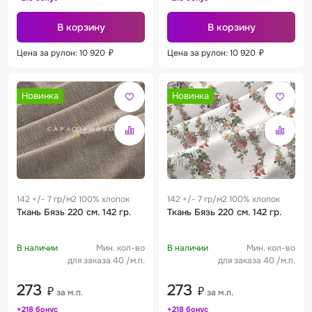
В корзину
В корзину
Цена за рулон: 10 920
₽
Цена за рулон: 10 920
₽
Новинка
Новинка
142 +/- 7 гр/м2 100% хлопок
142 +/- 7 гр/м2 100% хлопок
Ткань Бязь 220 см. 142 гр.
Ткань Бязь 220 см. 142 гр.
В наличии
Мин. кол-во
В наличии
Мин. кол-во
для заказа 40 /м.п.
для заказа 40 /м.п.
273
273
₽
₽
за м.п.
за м.п.
+218 бонус
+218 бонус