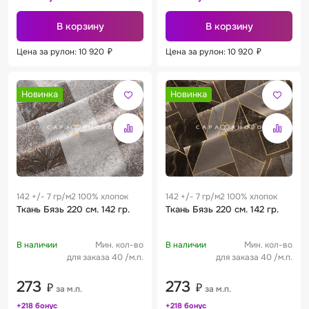
В корзину
В корзину
Цена за рулон: 10 920
₽
Цена за рулон: 10 920
₽
Новинка
Новинка
142 +/- 7 гр/м2 100% хлопок
142 +/- 7 гр/м2 100% хлопок
Ткань Бязь 220 см. 142 гр.
Ткань Бязь 220 см. 142 гр.
В наличии
Мин. кол-во
В наличии
Мин. кол-во
для заказа 40 /м.п.
для заказа 40 /м.п.
273
273
₽
₽
за м.п.
за м.п.
+218 бонус
+218 бонус