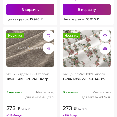
В корзину
В корзину
Цена за рулон: 10 920
₽
Цена за рулон: 10 920
₽
Новинка
Новинка
142 +/- 7 гр/м2 100% хлопок
142 +/- 7 гр/м2 100% хлопок
Ткань Бязь 220 см. 142 гр.
Ткань Бязь 220 см. 142 гр.
В наличии
Мин. кол-во
В наличии
Мин. кол-во
для заказа 40 /м.п.
для заказа 40 /м.п.
273
273
₽
₽
за м.п.
за м.п.
+218 бонус
+218 бонус