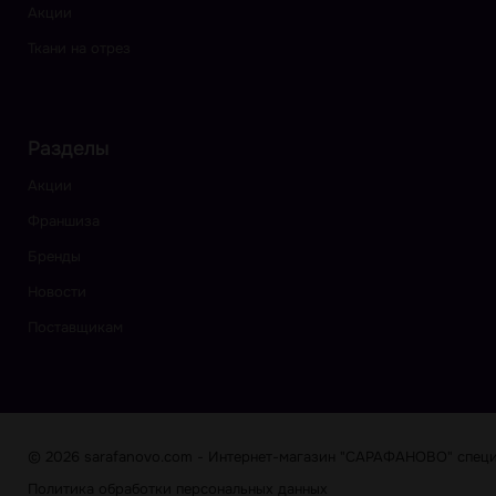
Акции
Ткани на отрез
Разделы
Акции
Франшиза
Бренды
Новости
Поставщикам
© 2026 sarafanovo.com - Интернет-магазин "САРАФАНОВО" специа
Политика обработки персональных данных