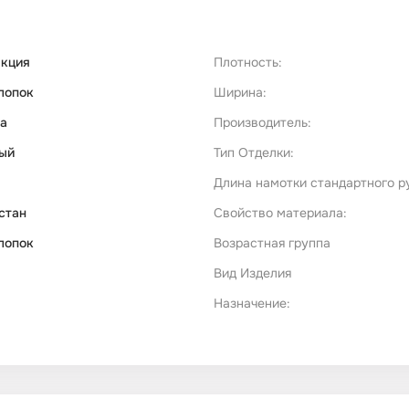
акция
Плотность:
лопок
Ширина:
а
Производитель:
ый
Тип Отделки:
Длина намотки стандартного р
стан
Свойство материала:
лопок
Возрастная группа
Вид Изделия
Назначение: