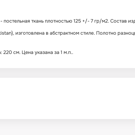
 - постельная ткань плотностью 125 +/- 7 гр/м2. Состав и
istan), изготовлена в абстрактном стиле. Полотно разноц
220 см. Цена указана за 1 м.п..