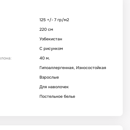
125 +/- 7 гр/м2
220 см
Узбекистан
С рисунком
улона:
40 м.
Гипоаллергенная, Износостойкая
Взрослые
Для наволочек
Постельное белье