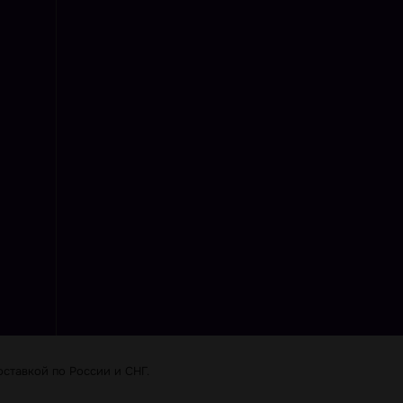
ставкой по Роcсии и СНГ.