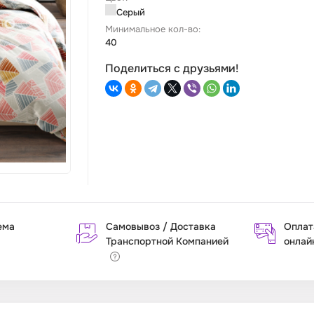
Серый
Минимальное кол-во:
40
Поделиться с друзьями!
ема
Самовывоз / Доставка
Оплат
Транспортной Компанией
онлай