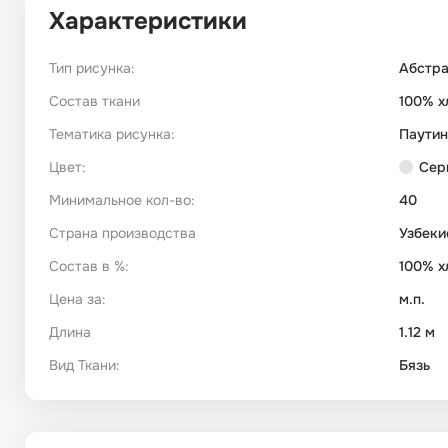
Характеристики
Тип рисунка:
Абстр
Состав ткани
100% х
Тематика рисунка:
Паутин
Цвет:
Сер
Минимальное кол-во:
40
Страна производства
Узбеки
Состав в %:
100% х
Цена за:
м.п.
Длина
1.12 м
Вид Ткани:
Бязь