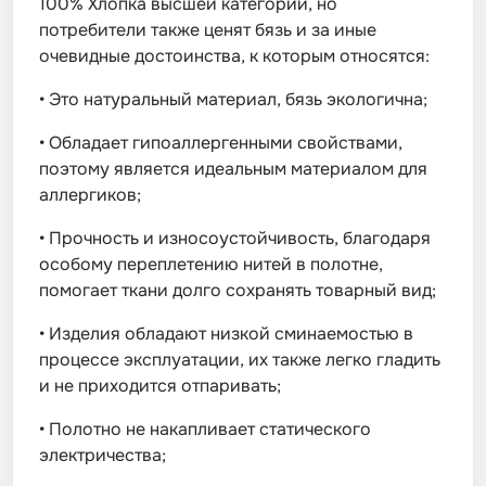
100% Хлопка высшей категории, но
потребители также ценят бязь и за иные
очевидные достоинства, к которым относятся:
•
Это натуральный материал, бязь экологична;
•
Обладает гипоаллергенными свойствами,
поэтому является идеальным материалом для
аллергиков;
•
Прочность и износоустойчивость, благодаря
особому переплетению нитей в полотне,
помогает ткани долго сохранять товарный вид;
•
Изделия обладают низкой сминаемостью в
процессе эксплуатации, их также легко гладить
и не приходится отпаривать;
•
Полотно не накапливает статического
электричества;