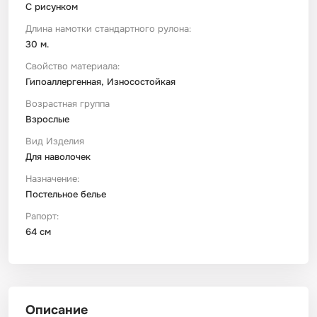
С рисунком
Длина намотки стандартного рулона:
30 м.
Свойство материала:
Гипоаллергенная, Износостойкая
Возрастная группа
Взрослые
Вид Изделия
Для наволочек
Назначение:
Постельное белье
Рапорт:
64 см
Описание