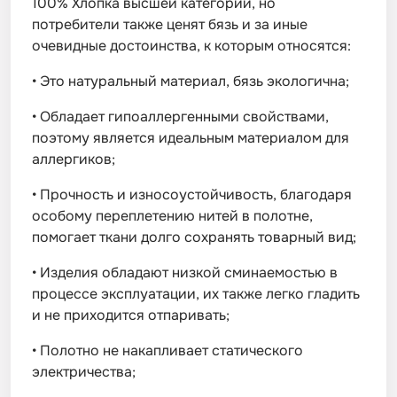
100% Хлопка высшей категории, но
потребители также ценят бязь и за иные
очевидные достоинства, к которым относятся:
•
Это натуральный материал, бязь экологична;
•
Обладает гипоаллергенными свойствами,
поэтому является идеальным материалом для
аллергиков;
•
Прочность и износоустойчивость, благодаря
особому переплетению нитей в полотне,
помогает ткани долго сохранять товарный вид;
•
Изделия обладают низкой сминаемостью в
процессе эксплуатации, их также легко гладить
и не приходится отпаривать;
•
Полотно не накапливает статического
электричества;