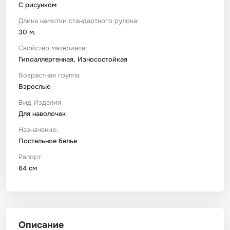
С рисунком
Длина намотки стандартного рулона:
30 м.
Свойство материала:
Гипоаллергенная, Износостойкая
Возрастная группа
Взрослые
Вид Изделия
Для наволочек
Назначение:
Постельное белье
Рапорт:
64 см
Описание