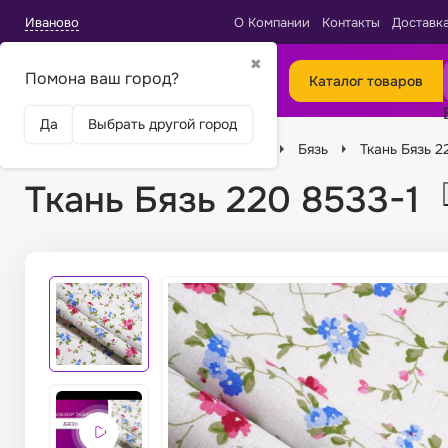
Иваново
О Компании
Контакты
Доставк
✖
Помона ваш город?
Каталог товаров
Да
Выбрать другой город
Главная
Ткани
Виды тканей
Бязь
Ткань Бязь 2
Ткань Бязь 220 8533-1