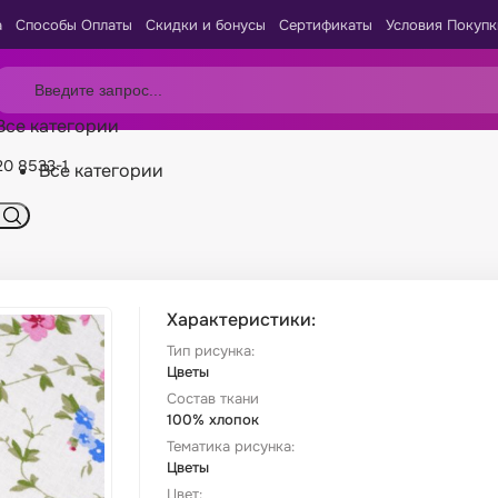
а
Способы Оплаты
Скидки и бонусы
Сертификаты
Условия Покупк
Все категории
20 8533-1
Все категории
Характеристики:
Тип рисунка:
Цветы
Состав ткани
100% хлопок
Тематика рисунка:
Цветы
Цвет: