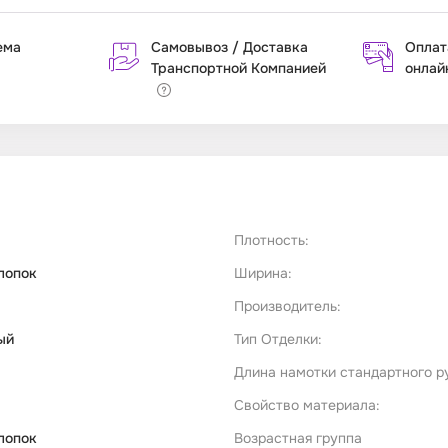
ема
Самовывоз / Доставка
Оплат
Транспортной Компанией
онлай
Плотность:
лопок
Ширина:
Производитель:
ый
Тип Отделки:
Длина намотки стандартного р
Свойство материала:
лопок
Возрастная группа