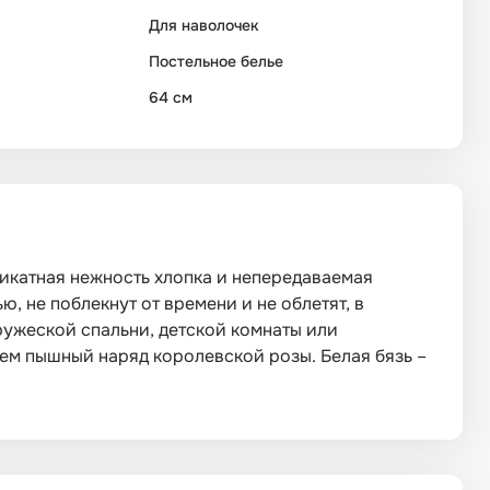
Для наволочек
Постельное белье
64 см
еликатная нежность хлопка и непередаваемая
, не поблекнут от времени и не облетят, в
ружеской спальни, детской комнаты или
чем пышный наряд королевской розы. Белая бязь –