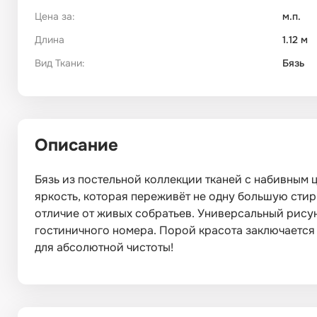
Цена за:
м.п.
Длина
1.12 м
Вид Ткани:
Бязь
Описание
Бязь из постельной коллекции тканей с набивным ц
яркость, которая переживёт не одну большую стирк
отличие от живых собратьев. Универсальный рису
гостиничного номера. Порой красота заключается 
для абсолютной чистоты!