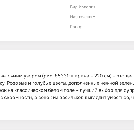
Вид Изделия
Назначение:
Рапорт:
веточным узором (рис. 85331; ширина – 220 см) – это д
у. Розовые и голубые цветы, дополненные нежной зеленью
нок на классическом белом поле – лучший выбор для суп
в скромности, а венок из васильков выглядит уместнее, 