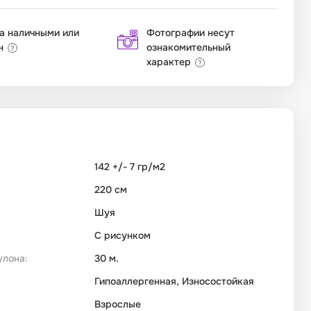
а наличными или
Фотографии несут
н
ознакомительный
характер
142 +/- 7 гр/м2
220 см
Шуя
С рисунком
улона:
30 м.
Гипоаллергенная, Износостойкая
Взрослые