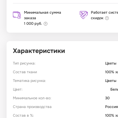
Минимальная сумма
Работает сист
заказа
скидок
1 000 руб.
Характеристики
Тип рисунка:
Цветы
Состав ткани
100% х
Тематика рисунка:
Цветы
Цвет:
Бел
Минимальное кол-во:
30
Страна производства
Россия
Состав в %:
100% х