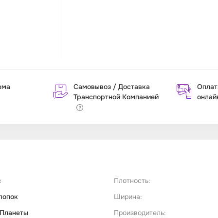
ема
Самовывоз / Доставка
Оплат
Транспортной Компанией
онлай
с
Плотность:
лопок
Ширина:
 Планеты
Производитель: