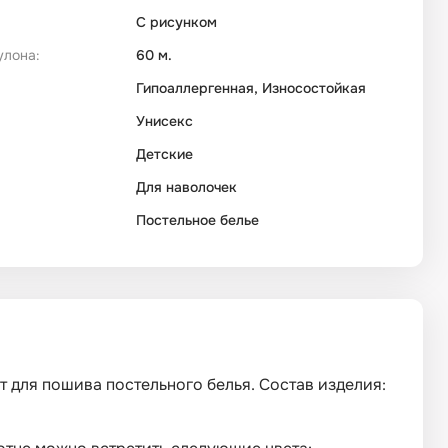
С рисунком
улона:
60 м.
Гипоаллергенная, Износостойкая
Унисекс
Детские
Для наволочек
Постельное белье
дет для пошива постельного белья. Состав изделия: