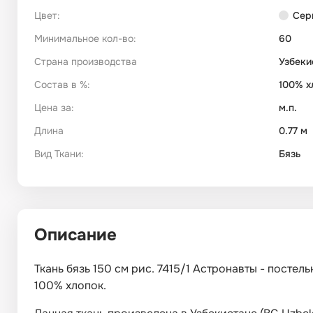
Цвет:
Сер
Минимальное кол-во:
60
Страна производства
Узбеки
Состав в %:
100% х
Цена за:
м.п.
Длина
0.77 м
Вид Ткани:
Бязь
Описание
Ткань бязь 150 см рис. 7415/1 Астронавты - постел
100% хлопок.