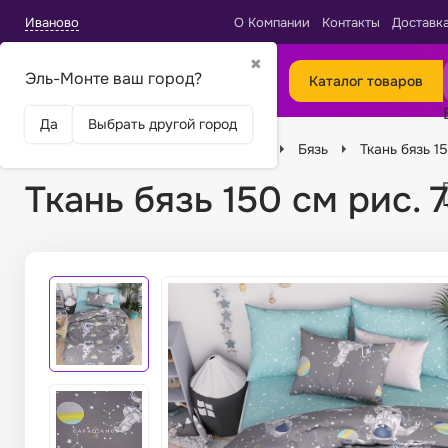
Иваново
О Компании
Контакты
Доставк
✖
Эль-Монте ваш город?
Каталог товаров
Да
Выбрать другой город
Главная
Ткани
Виды тканей
Бязь
Ткань бязь 1
Ткань бязь 150 см рис. 