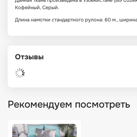
Данная ткань произведена в Узбекистане (BG Uzbek
Кофейный, Серый.
Длина намотки стандартного рулона: 60 м., ширина: 
Отзывы
Рекомендуем посмотреть