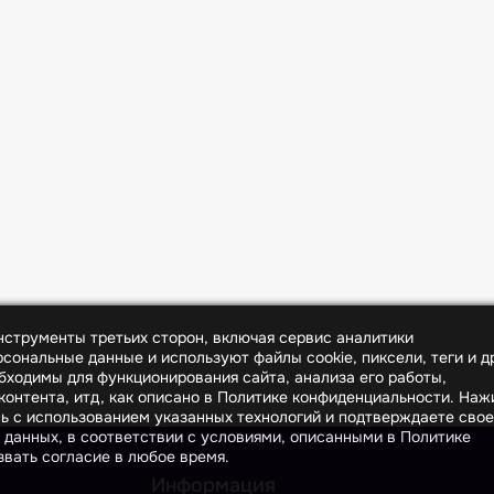
инструменты третьих сторон, включая сервис аналитики
сональные данные и используют файлы cookie, пиксели, теги и д
бходимы для функционирования сайта, анализа его работы,
онтента, итд, как описано в Политике конфиденциальности. На
сь с использованием указанных технологий и подтверждаете свое
 данных, в соответствии с условиями, описанными в Политике
вать согласие в любое время.
Информация