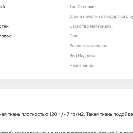
ый
Тип Отделки:
Длина намотки стандартного р
стан
Свойство материала:
лопок
Пол:
Возрастная группа
Вид Изделия
Назначение:
ьная ткань плотностью 120 +/- 7 гр/м2. Такая ткань подой