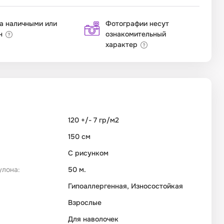
а наличными или
Фотографии несут
н
ознакомительный
характер
120 +/- 7 гр/м2
150 см
С рисунком
улона:
50 м.
Гипоаллергенная, Износостойкая
Взрослые
Для наволочек