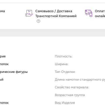
ема
Самовывоз / Доставка
Оплат
Транспортной Компанией
онлай
рия
Плотность:
лопок
Ширина:
рические фигуры
Тип Отделки:
ый
Длина намотки стандартного р
Свойство материала:
Возрастная группа
лопок
Вид Изделия