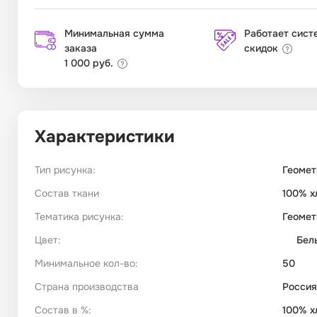
Минимальная сумма
Работает сист
заказа
скидок
1 000 руб.
Характеристики
Тип рисунка:
Геомет
Состав ткани
100% х
Тематика рисунка:
Геомет
Цвет:
Бел
Минимальное кол-во:
50
Страна производства
Россия
Состав в %:
100% х