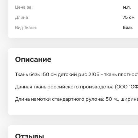
Цена за:
м.п.
Длина
75 см
Вид Ткани:
Бязь
Описание
Ткань бязь 150 см детский рис 2105 - ткань плотнос
Данная ткань российского производства (ООО "ОФ 
Длина намотки стандартного рулона: 50 м., ширина: 
Отзывы