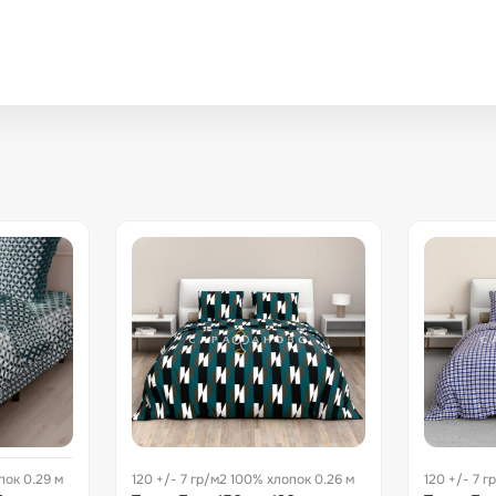
пок 0.29 м
120 +/- 7 гр/м2 100% хлопок 0.26 м
120 +/- 7 г