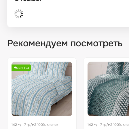
Рекомендуем посмотреть
Новинка
142 +/- 7 гр/м2 100% хлопок
142 +/- 7 гр/м2 100% хло