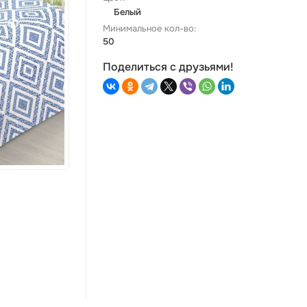
Белый
Минимальное кол-во:
50
Поделиться с друзьями!