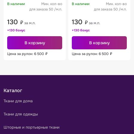
В наличии
Мин. кол-во
В наличии
Мин. кол-во
для заказа 50 /м.п.
для заказа 50 /м.п.
130
130
₽
₽
за м.п.
за м.п.
+130 бонус
+130 бонус
В корзину
В корзину
Цена за рулон: 6 500
₽
Цена за рулон: 6 500
₽
Каталог
Ткани для дома
Ткани для одежды
Шторные и портьерные ткани