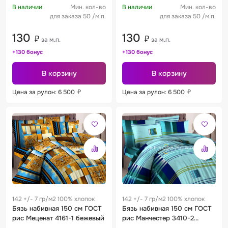
В наличии
Мин. кол-во
В наличии
Мин. кол-во
для заказа 50 /м.п.
для заказа 50 /м.п.
130
130
₽
₽
за м.п.
за м.п.
+130 бонус
+130 бонус
В корзину
В корзину
Цена за рулон: 6 500
₽
Цена за рулон: 6 500
₽
142 +/- 7 гр/м2 100% хлопок
142 +/- 7 гр/м2 100% хлопок
Бязь набивная 150 см ГОСТ
Бязь набивная 150 см ГОСТ
рис Меценат 4161-1 бежевый
рис Манчестер 3410-2
голубой