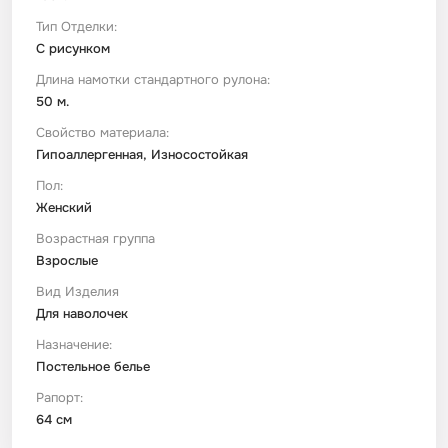
Тип Отделки:
С рисунком
Длина намотки стандартного рулона:
50 м.
Свойство материала:
Гипоаллергенная, Износостойкая
Пол:
Женский
Возрастная группа
Взрослые
Вид Изделия
Для наволочек
Назначение:
Постельное белье
Рапорт:
64 см