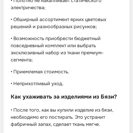
•
Полотно не накапливает статического
электричества;
•
Обширный ассортимент ярких цветовых
решений и разнообразных рисунков;
•
Возможность приобрести бюджетный
повседневный комплект или выбрать
эксклюзивный набор из ткани премиум-
сегмента;
•
Приемлемая стоимость.
•
Неприхотливый уход.
Как ухаживать за изделиями из Бязи?
•
После того, как вы купили изделие из бязи,
необходимо его постирать. Это устранит
фабричный запах, сделает ткань мягче.