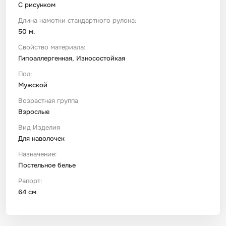
С рисунком
Длина намотки стандартного рулона:
50 м.
Свойство материала:
Гипоаллергенная, Износостойкая
Пол:
Мужской
Возрастная группа
Взрослые
Вид Изделия
Для наволочек
Назначение:
Постельное белье
Рапорт:
64 см