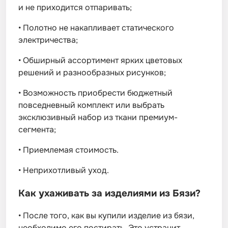
и не приходится отпаривать;
•
Полотно не накапливает статического
электричества;
•
Обширный ассортимент ярких цветовых
решений и разнообразных рисунков;
•
Возможность приобрести бюджетный
повседневный комплект или выбрать
эксклюзивный набор из ткани премиум-
сегмента;
•
Приемлемая стоимость.
•
Неприхотливый уход.
Как ухаживать за изделиями из Бязи?
•
После того, как вы купили изделие из бязи,
необходимо его постирать. Это устранит