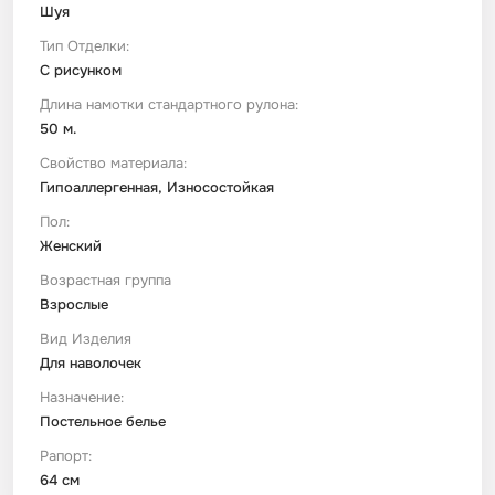
Шуя
Тип Отделки:
С рисунком
Длина намотки стандартного рулона:
50 м.
Свойство материала:
Гипоаллергенная, Износостойкая
Пол:
Женский
Возрастная группа
Взрослые
Вид Изделия
Для наволочек
Назначение:
Постельное белье
Рапорт:
64 см