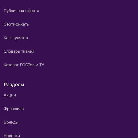
Публичная оферта
Сертификаты
Калькулятор
Словарь тканей
Каталог ГОСТов и ТУ
Разделы
Акции
Франшиза
Бренды
Новости