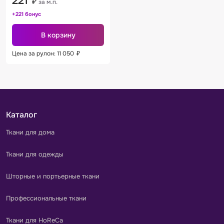
221
₽
за м.п.
+221 бонус
В корзину
Цена за рулон: 11 050
₽
Каталог
Ткани для дома
Ткани для одежды
Шторные и портьерные ткани
Профессиональные ткани
Ткани для HoReCa