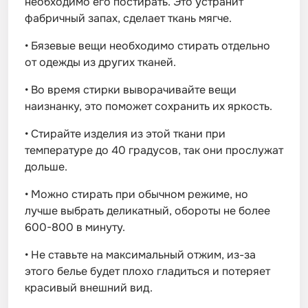
необходимо его постирать. Это устранит
фабричный запах, сделает ткань мягче.
•
Бязевые вещи необходимо стирать отдельно
от одежды из других тканей.
•
Во время стирки выворачивайте вещи
наизнанку, это поможет сохранить их яркость.
•
Стирайте изделия из этой ткани при
температуре до 40 градусов, так они прослужат
дольше.
•
Можно стирать при обычном режиме, но
лучше выбрать деликатный, обороты не более
600-800 в минуту.
•
Не ставьте на максимальный отжим, из-за
этого белье будет плохо гладиться и потеряет
красивый внешний вид.