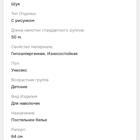
Шуя
Тип Отделки:
С рисунком
Длина намотки стандартного рулона:
50 м.
Свойство материала:
Гипоаллергенная, Износостойкая
Пол:
Унисекс
Возрастная группа
Детские
Вид Изделия
Для наволочек
Назначение:
Постельное белье
Рапорт:
64 см