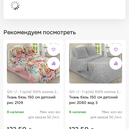
Рекомендуем посмотреть
120 +/- 7 гр/м2 100% хлопок 28
120 +/- 7 гр/м2 100% хлопок 28
см
Ткань бязь 150 см детский
см
Ткань бязь 150 см детский
рис 2109
рис 2060 вид 3
В наличии
Мин. кол-во
В наличии
Мин. кол-во
для заказа 50 /м.п.
для заказа 50 /м.п.