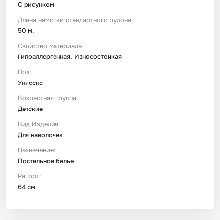
С рисунком
Длина намотки стандартного рулона:
50 м.
Свойство материала:
Гипоаллергенная, Износостойкая
Пол:
Унисекс
Возрастная группа
Детские
Вид Изделия
Для наволочек
Назначение:
Постельное белье
Рапорт:
64 см