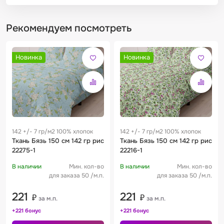
Рекомендуем посмотреть
Новинка
Новинка
142 +/- 7 гр/м2 100% хлопок
142 +/- 7 гр/м2 100% хлопок
Ткань Бязь 150 см 142 гр рис
Ткань Бязь 150 см 142 гр рис
22275-1
22216-1
В наличии
Мин. кол-во
В наличии
Мин. кол-во
для заказа 50 /м.п.
для заказа 50 /м.п.
221
221
₽
₽
за м.п.
за м.п.
+221 бонус
+221 бонус