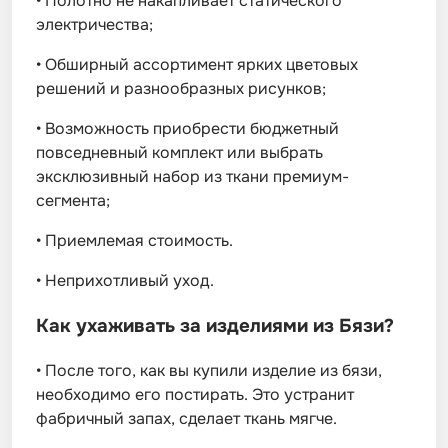
•
Полотно не накапливает статического
электричества;
•
Обширный ассортимент ярких цветовых
решений и разнообразных рисунков;
•
Возможность приобрести бюджетный
повседневный комплект или выбрать
эксклюзивный набор из ткани премиум-
сегмента;
•
Приемлемая стоимость.
•
Неприхотливый уход.
Как ухаживать за изделиями из Бязи?
•
После того, как вы купили изделие из бязи,
необходимо его постирать. Это устранит
фабричный запах, сделает ткань мягче.