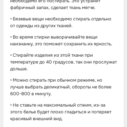
необходимо его постирать. Это устранит
фабричный запах, сделает ткань мягче.
•
Бязевые вещи необходимо стирать отдельно
от одежды из других тканей.
•
Во время стирки выворачивайте вещи
наизнанку, это поможет сохранить их яркость.
•
Стирайте изделия из этой ткани при
температуре до 40 градусов, так они прослужат
дольше.
•
Можно стирать при обычном режиме, но
лучше выбрать деликатный, обороты не более
600-800 в минуту.
•
Не ставьте на максимальный отжим, из-за
этого белье будет плохо гладиться и потеряет
красивый внешний вид.