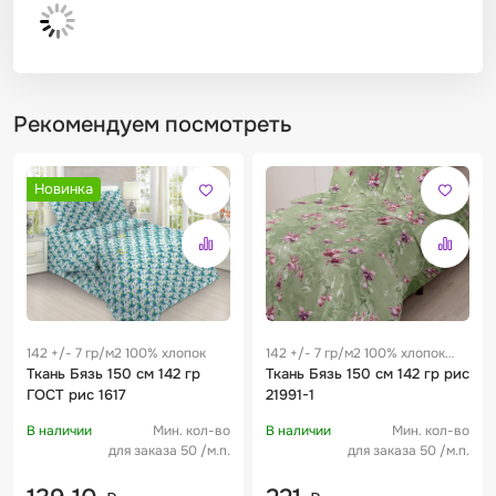
Рекомендуем посмотреть
Новинка
142 +/- 7 гр/м2 100% хлопок
142 +/- 7 гр/м2 100% хлопок
Ткань Бязь 150 см 142 гр
0.29 м
Ткань Бязь 150 см 142 гр рис
ГОСТ рис 1617
21991-1
В наличии
Мин. кол-во
В наличии
Мин. кол-во
для заказа 50 /м.п.
для заказа 50 /м.п.