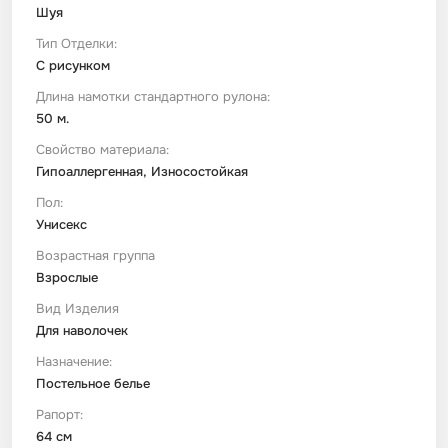
Шуя
Тип Отделки:
С рисунком
Длина намотки стандартного рулона:
50 м.
Свойство материала:
Гипоаллергенная, Износостойкая
Пол:
Унисекс
Возрастная группа
Взрослые
Вид Изделия
Для наволочек
Назначение:
Постельное белье
Рапорт:
64 см