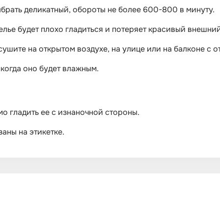
брать деликатный, обороты не более 600-800 в минуту.
елье будет плохо гладиться и потеряет красивый внешний
сушите на открытом воздухе, на улице или на балконе с 
 когда оно будет влажным.
о гладить ее с изнаночной стороны.
аны на этикетке.