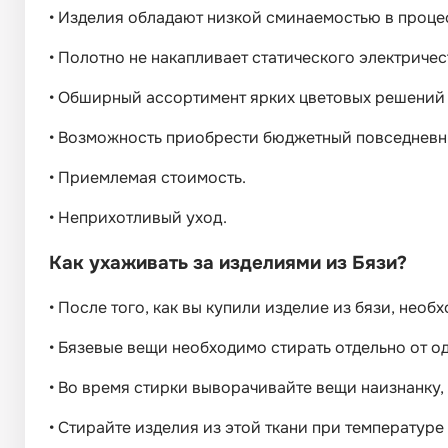
•
Изделия обладают низкой сминаемостью в процесс
•
Полотно не накапливает статического электричес
•
Обширный ассортимент ярких цветовых решений 
•
Возможность приобрести бюджетный повседневны
•
Приемлемая стоимость.
•
Неприхотливый уход.
Как ухаживать за изделиями из Бязи?
•
После того, как вы купили изделие из бязи, необх
•
Бязевые вещи необходимо стирать отдельно от од
•
Во время стирки выворачивайте вещи наизнанку, 
•
Стирайте изделия из этой ткани при температуре 