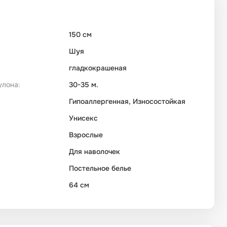
150 см
Шуя
гладкокрашеная
улона:
30-35 м.
Гипоаллергенная, Износостойкая
Унисекс
Взрослые
Для наволочек
Постельное белье
64 см