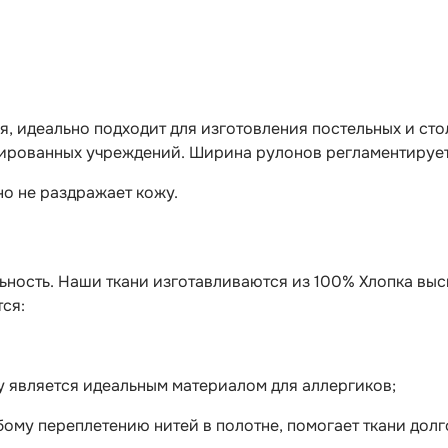
я, идеально подходит для изготовления постельных и ст
ированных учреждений. Ширина рулонов регламентируется 
о не раздражает кожу.
ность. Наши ткани изготавливаются из 100% Хлопка высш
тся:
 является идеальным материалом для аллергиков;
ому переплетению нитей в полотне, помогает ткани долг