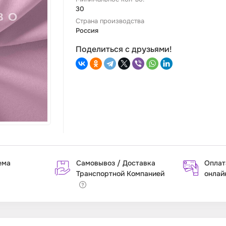
30
Страна производства
Россия
Поделиться с друзьями!
ема
Самовывоз / Доставка
Оплат
Транспортной Компанией
онлай