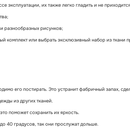
е эксплуатации, их также легко гладить и не приходится
тва;
и разнообразных рисунков;
й комплект или выбрать эксклюзивный набор из ткани п
одимо его постирать. Это устранит фабричный запах, сдел
ежды из других тканей.
это поможет сохранить их яркость.
до 40 градусов, так они прослужат дольше.