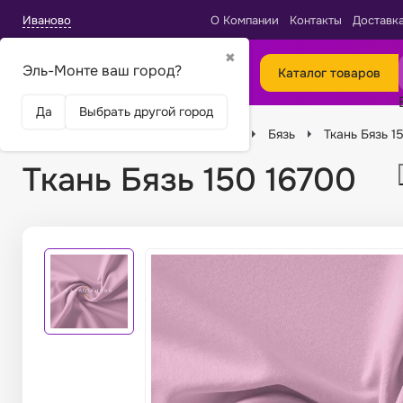
Иваново
О Компании
Контакты
Доставк
✖
Эль-Монте ваш город?
Каталог товаров
Да
Выбрать другой город
Главная
Ткани
Виды тканей
Бязь
Ткань Бязь 1
Ткань Бязь 150 16700