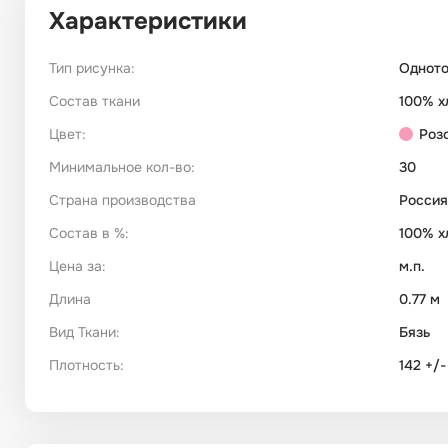
Характеристики
Тип рисунка:
Однот
Состав ткани
100% х
Цвет:
Роз
Минимальное кол-во:
30
Страна производства
Россия
Состав в %:
100% х
Цена за:
м.п.
Длина
0.77 м
Вид Ткани:
Бязь
Плотность:
142 +/-