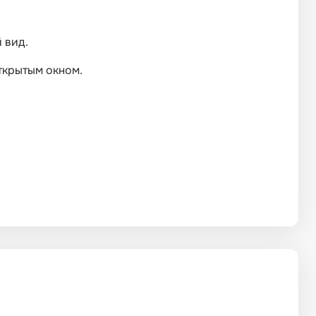
 вид.
открытым окном.