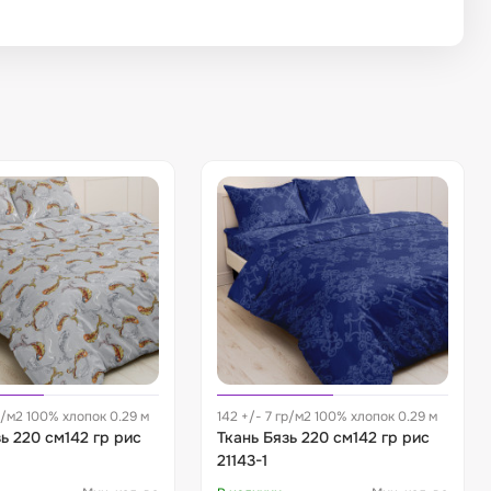
р/м2 100% хлопок 0.29 м
142 +/- 7 гр/м2 100% хлопок 0.29 м
ь 220 см142 гр рис
Ткань Бязь 220 см142 гр рис
21143-1