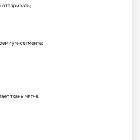
 отпаривать;
ремиум-сегмента;
ает ткань мягче.