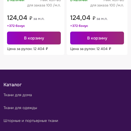
В наличии
Мин. кол-во
В наличии
Мин. кол-во
для заказа 100 /м.п.
для заказа 100 /м.п.
124,04
124,04
₽
₽
за м.п.
за м.п.
+372 бонус
+372 бонус
В корзину
В корзину
Цена за рулон: 12 404
₽
Цена за рулон: 12 404
₽
Каталог
Ткани для дома
Ткани для одежды
Шторные и портьерные ткани