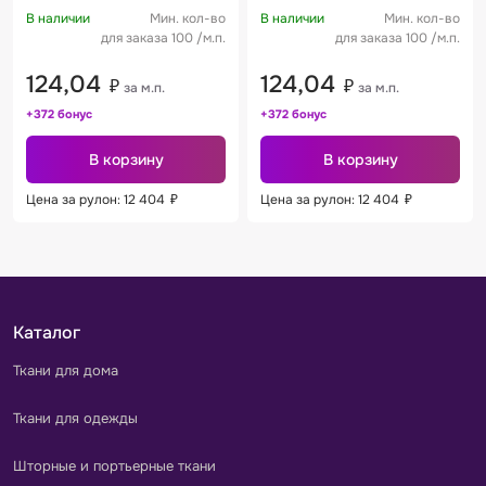
В наличии
Мин. кол-во
В наличии
Мин. кол-во
для заказа 100 /м.п.
для заказа 100 /м.п.
124,04
124,04
₽
₽
за м.п.
за м.п.
+372 бонус
+372 бонус
В корзину
В корзину
Цена за рулон: 12 404
₽
Цена за рулон: 12 404
₽
Каталог
Ткани для дома
Ткани для одежды
Шторные и портьерные ткани