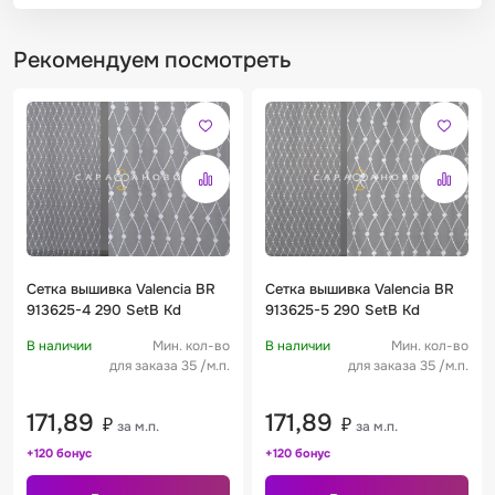
Рекомендуем посмотреть
Сетка вышивка Valencia BR
Сетка вышивка Valencia BR
913625-4 290 SetB Kd
913625-5 290 SetB Kd
В наличии
Мин. кол-во
В наличии
Мин. кол-во
для заказа 35 /м.п.
для заказа 35 /м.п.
171,89
171,89
₽
₽
за м.п.
за м.п.
+120 бонус
+120 бонус