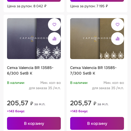
Цена за рулон: 8 042
₽
Цена за рулон: 7 195
₽
Сетка Valencia BR 13585-
Сетка Valencia BR 13585-
6/300 SetB K
7/300 SetB K
В наличии
Мин. кол-во
В наличии
Мин. кол-во
для заказа 35 /м.п.
для заказа 35 /м.п.
205,57
205,57
₽
₽
за м.п.
за м.п.
+143 бонус
+143 бонус
В корзину
В корзину