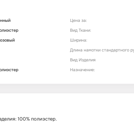
онный
Цена за:
олиэстер
Вид Ткани:
юзовый
Ширина:
Длина намотки стандартного р
Вид Изделия
олиэстер
Назначение:
изделия: 100% полиэстер.