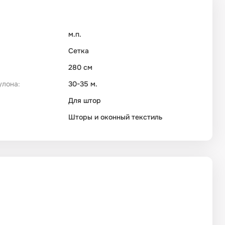
м.п.
Сетка
280 см
улона:
30-35 м.
Для штор
Шторы и оконный текстиль