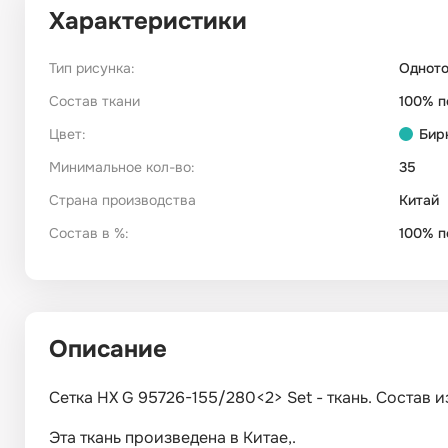
Характеристики
Тип рисунка:
Однот
Состав ткани
100% п
Цвет:
Бир
Минимальное кол-во:
35
Страна производства
Китай
Состав в %:
100% п
Описание
Сетка HX G 95726-155/280<2> Set - ткань. Состав 
Эта ткань произведена в Китае,.