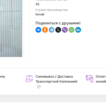
35
Страна производства
Китай
Поделиться с друзьями!
ема
Самовывоз / Доставка
Оплат
Транспортной Компанией
онлай