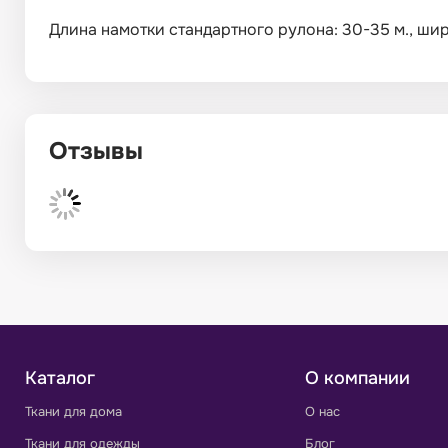
Длина намотки стандартного рулона: 30-35 м., ширин
Отзывы
Каталог
О компании
Ткани для дома
О нас
Ткани для одежды
Блог