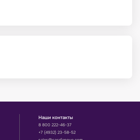
Наши контакты
8 800 222-46-37
+7 (4932) 23-58-52
sales@sarafanovo.com