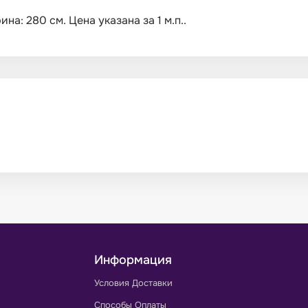
а: 280 см. Цена указана за 1 м.п..
Информация
Условия Доставки
Способы Оплаты